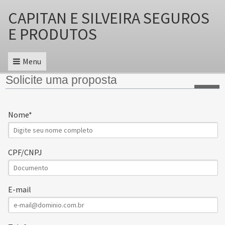
CAPITAN E SILVEIRA SEGUROS
E PRODUTOS
Menu
Solicite uma proposta
Nome
CPF/CNPJ
E-mail