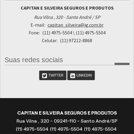
CAPITAN E SILVEIRA SEGUROS E PRODUTOS
Rua Vilna , 320 - Santo André / SP
E-mail:
capitan_silveira@ig.com.br
Fone:
(11) 4975-5504
\ (11) 4975-5504
Celular:
(11) 97212-8868
Suas redes sociais
TWITTER
LINKEDIN
CAPITAN E SILVEIRA SEGUROS E PRODUTOS
Rua Vilna , 320 - 09241-110 - Santo André/SP
(11) 4975-5504
(11) 4975-5504
(11) 4975-5504