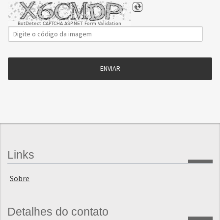
BotDetect CAPTCHA ASP.NET Form Validation
ENVIAR
Links
Sobre
Detalhes do contato